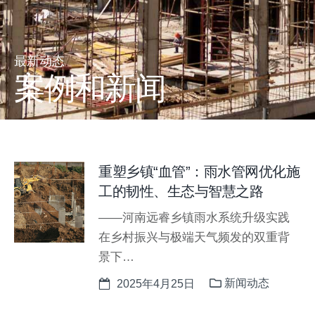
最新动态
案例和新闻
重塑乡镇“血管”：雨水管网优化施
工的韧性、生态与智慧之路
——河南远睿乡镇雨水系统升级实践
在乡村振兴与极端天气频发的双重背
景下…
新闻动态
2025年4月25日