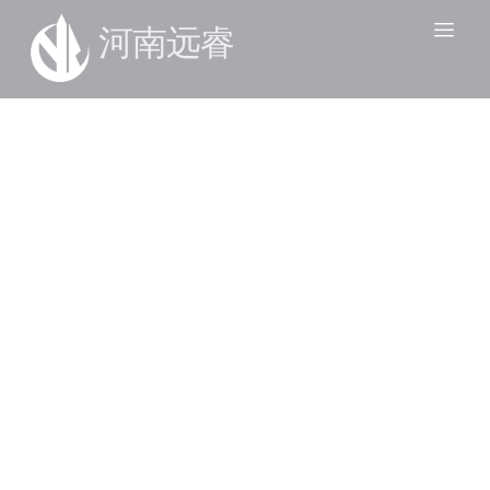
河南远睿
装修改造
园林绿化
住宅建设