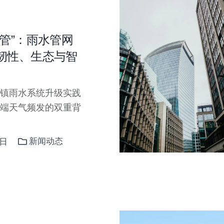
管”：雨水管网
韧性、生态与智
镇雨水系统升级实践
端天气频发的双重背
新闻动态
5日