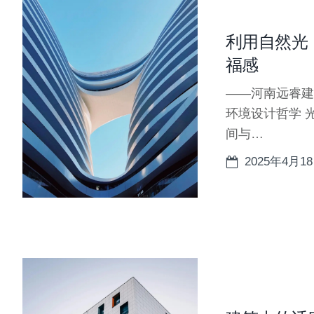
利用自然光
福感
——河南远睿建
环境设计哲学 
间与…
2025年4月1