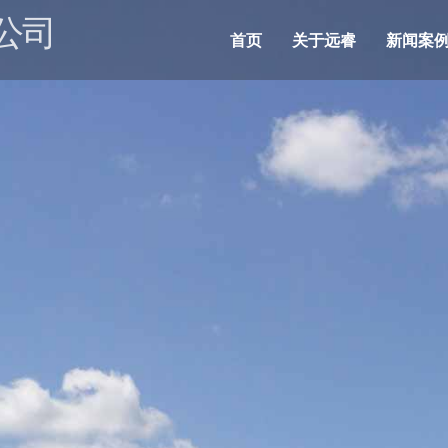
公司
首页
关于远睿
新闻案