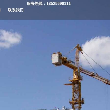
服务热线：13525590111
例
联系我们