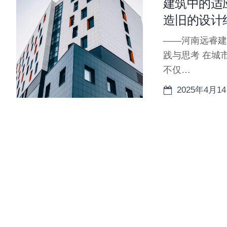
建筑中的适
造旧的设计
——河南远睿建
践与思考 在城
不仅…
2025年4月1